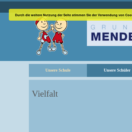
Durch die weitere Nutzung der Seite stimmen Sie der Verwendung von Coo
Unsere Schule
Unsere Schüler
Vielfalt