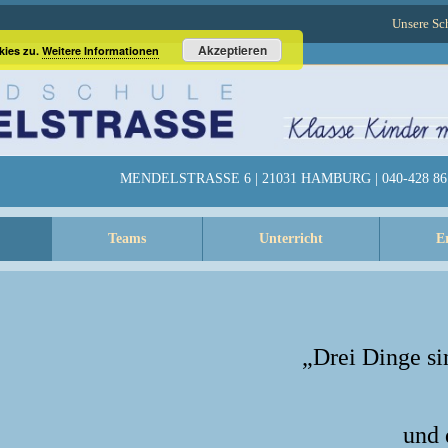
Unsere Sc
Akzeptieren
kies zu.
Weitere Informationen
MENDELSTRASSE 6 | 21031 HAMBURG | 040-428 86 
Teams
Unterricht
E
„Drei Dinge si
und 