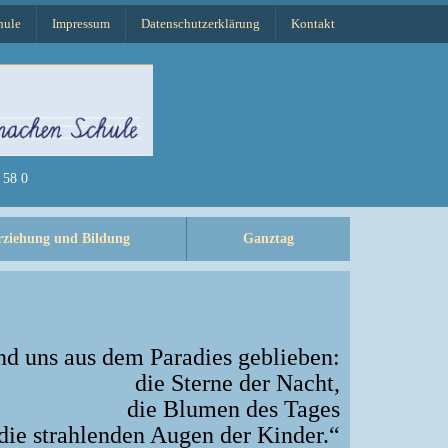
hule
Impressum
Datenschutzerklärung
Kontakt
58 0
rziehung und Bildung
Ganztag
nd uns aus dem Paradies geblieben:
die Sterne der Nacht,
die Blumen des Tages
die strahlenden Augen der Kinder.“