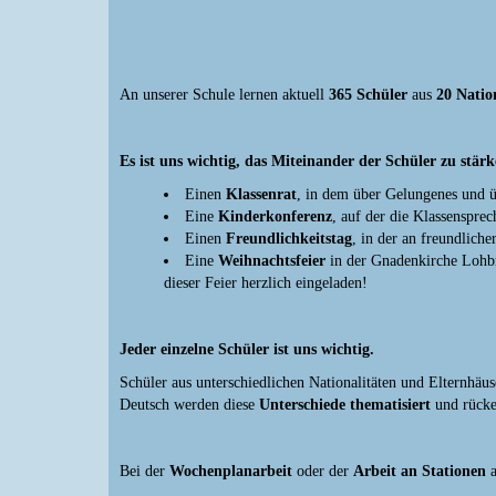
An unserer Schule lernen aktuell
365 Schüler
aus
20 Natio
Es ist uns wichtig, das Miteinander der Schüler zu stär
Einen
Klassenrat
, in dem über Gelungenes und ü
Eine
Kinderkonferenz
, auf der die Klassenspre
Einen
Freundlichkeitstag
, in der an freundlich
Eine
Weihnachtsfeier
in der Gnadenkirche Lohbrü
dieser Feier herzlich eingeladen!
Jeder einzelne Schüler ist uns wichtig.
Schüler aus unterschiedlichen Nationalitäten und Elternhäu
Deutsch werden diese
Unterschiede thematisiert
und rücke
Bei der
Wochenplanarbeit
oder der
Arbeit an Stationen
a