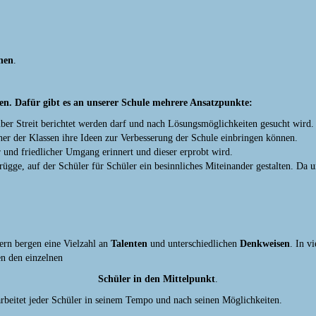
nen
.
ken. Dafür gibt es an unserer Schule mehrere Ansatzpunkte:
ber Streit berichtet werden darf und nach Lösungsmöglichkeiten gesucht wird.
cher der Klassen ihre Ideen zur Verbesserung der Schule einbringen können.
er und friedlicher Umgang erinnert und dieser erprobt wird.
gge, auf der Schüler für Schüler ein besinnliches Miteinander gestalten. Da un
sern bergen eine Vielzahl an
Talenten
und unterschiedlichen
Denkweisen
. In v
n den einzelnen
Schüler in den Mittelpunkt
.
rbeitet jeder Schüler in seinem Tempo und nach seinen Möglichkeiten.