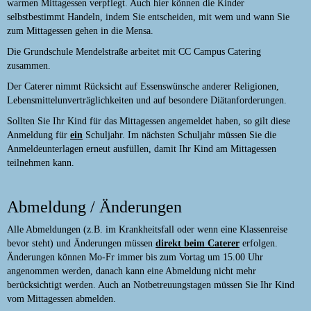
warmen Mittagessen verpflegt. Auch hier können die Kinder
selbstbestimmt Handeln, indem Sie entscheiden, mit wem und wann Sie
zum Mittagessen gehen in die Mensa.
Die Grundschule Mendelstraße arbeitet mit CC Campus Catering
zusammen.
Der Caterer nimmt Rücksicht auf Essenswünsche anderer Religionen,
Lebensmittelunverträglichkeiten und auf besondere Diätanforderungen.
Sollten Sie Ihr Kind für das Mittagessen angemeldet haben, so gilt diese
Anmeldung für
ein
Schuljahr. Im nächsten Schuljahr müssen Sie die
Anmeldeunterlagen erneut ausfüllen, damit Ihr Kind am Mittagessen
teilnehmen kann.
Abmeldung / Änderungen
Alle Abmeldungen (z.B. im Krankheitsfall oder wenn eine Klassenreise
bevor steht) und Änderungen müssen
direkt beim Caterer
erfolgen.
Änderungen können Mo-Fr immer bis zum Vortag um 15.00 Uhr
angenommen werden, danach kann eine Abmeldung nicht mehr
berücksichtigt werden. Auch an Notbetreuungstagen müssen Sie Ihr Kind
vom Mittagessen abmelden.