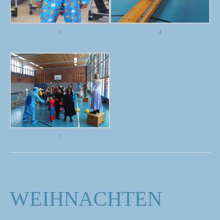
3
4
5
WEIHNACHTEN