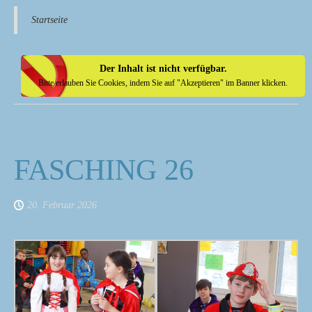
Startseite
Der Inhalt ist nicht verfügbar.
Bitte erlauben Sie Cookies, indem Sie auf "Akzeptieren" im Banner klicken.
FASCHING 26
20. Februar 2026