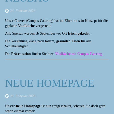
26. Februar 2026
Unser Caterer (Campus-Catering) hat im Elternrat sein Konzept für die
geplante
Vitalküche
vorgestellt.
Alle Speisen werden ab September vor Ort
frisch gekocht
.
Die Vorstellung klang nach tollem,
gesunden Essen f
ür alle
Schulbeteiligten.
Die
Präsentation
finden Sie hier:
Vitalküche mit Campus Catering
NEUE HOMEPAGE
26. Februar 2026
Unsere
neue Homepage
ist nun freigeschaltet, schauen Sie doch gern
schon einmal vorbei: