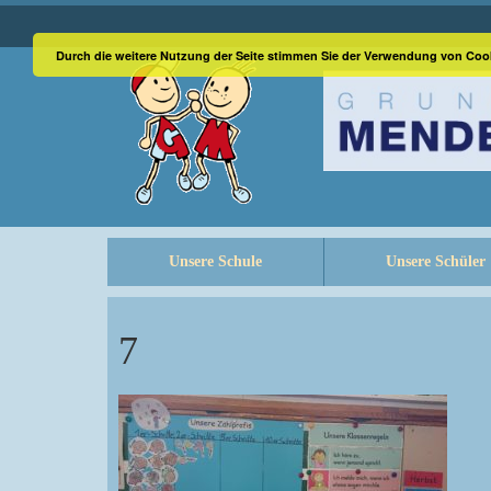
Durch die weitere Nutzung der Seite stimmen Sie der Verwendung von Coo
Unsere Schule
Unsere Schüler
7