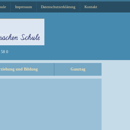
hule
Impressum
Datenschutzerklärung
Kontakt
58 0
rziehung und Bildung
Ganztag