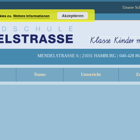
Unsere Sc
Akzeptieren
kies zu.
Weitere Informationen
MENDELSTRASSE 6 | 21031 HAMBURG | 040-428 86 
Teams
Unterricht
E