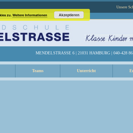
Unsere Sc
Akzeptieren
kies zu.
Weitere Informationen
MENDELSTRASSE 6 | 21031 HAMBURG | 040-428 86 
Teams
Unterricht
E