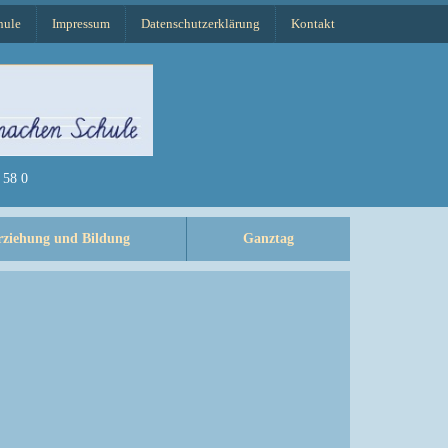
hule
Impressum
Datenschutzerklärung
Kontakt
58 0
rziehung und Bildung
Ganztag