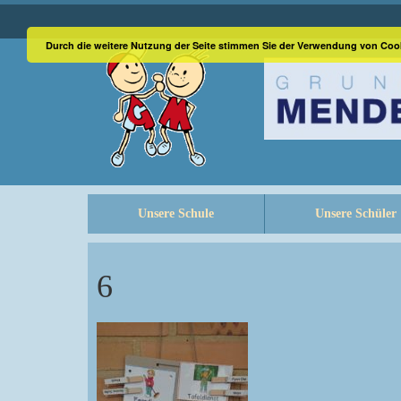
Durch die weitere Nutzung der Seite stimmen Sie der Verwendung von Coo
Unsere Schule
Unsere Schüler
6