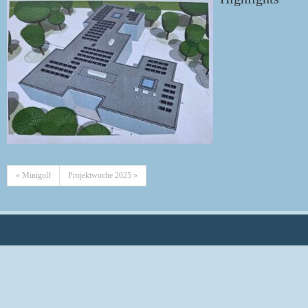
« Minigolf
Projektwoche 2025 »