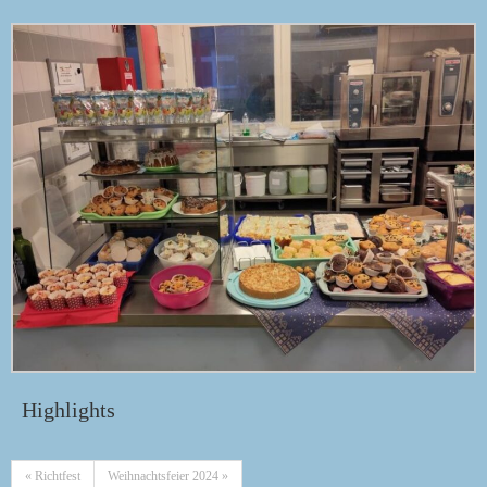
Highlights
« Richtfest
Weihnachtsfeier 2024 »