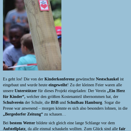
Es geht los! Die von der
Kinderkonferenz
gewünschte
Nestschaukel
ist
eingebaut und wurde heute
eingeweiht
! Zu der kleinen Feier waren alle
unsere
Unterstützer
für dieses Projekt eingeladen: Der Verein
„Ein Herz
für Kinder“,
welcher den größten Kostenanteil übernommen hat, der
Schulverein
der Schule, die
BSB
und
Schulbau Hamburg
. Sogar die
Presse war anwesend – morgen könnte es sich also besonders lohnen, in die
„Bergedorfer Zeitung“
zu schauen…
Bei
bestem Wetter
bildete sich gleich eine lange Schlange vor dem
Aufstellplatz
, da alle einmal schaukeln wollten. Zum Glück sind alle
fair