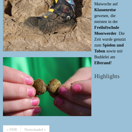
Maiwoche auf
Klassenreise
gewesen, die
meisten in der
Freiluftschule
Moorwerder
. Die
Zeit wurde genutzt
zum
Spielen und
Toben
sowie mit
Buddelei am
Elbtrand
!
Highlights
« NDR
Nestschaukel »