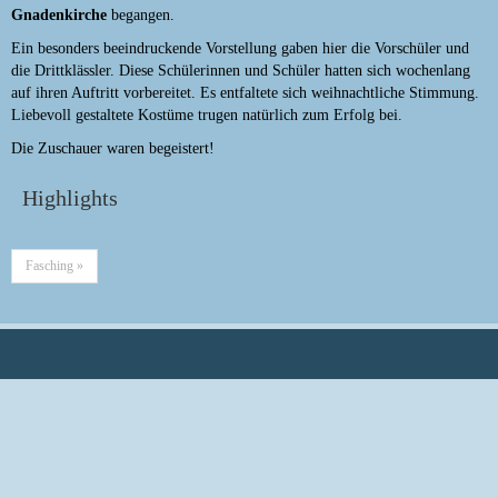
Gnadenkirche
begangen.
Ein besonders beeindruckende Vorstellung gaben hier die Vorschüler und
die Drittklässler. Diese Schülerinnen und Schüler hatten sich wochenlang
auf ihren Auftritt vorbereitet. Es entfaltete sich weihnachtliche Stimmung.
Liebevoll gestaltete Kostüme trugen natürlich zum Erfolg bei.
Die Zuschauer waren begeistert!
Highlights
Fasching »