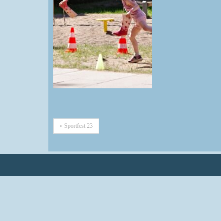
« Sportfest 23