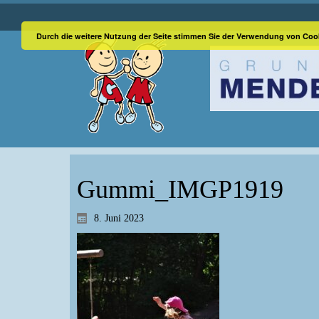
Durch die weitere Nutzung der Seite stimmen Sie der Verwendung von Coo
Gummi_IMGP1919
8. Juni 2023