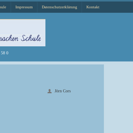
hule
Impressum
Datenschutzerklärung
Kontakt
58 0
Jörn Cors