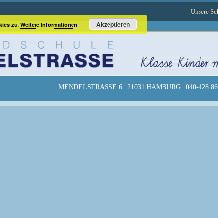
Unsere Sc
Akzeptieren
kies zu.
Weitere Informationen
MENDELSTRASSE 6 | 21031 HAMBURG | 040-428 86 