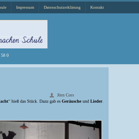
hule
Impressum
Datenschutzerklärung
Kontakt
58 0
Jörn Cors
Nacht
“ hieß das Stück. Dazu gab es
Geräusche
und
Lieder
.