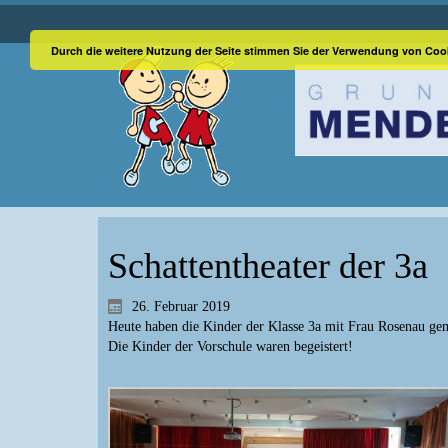
Durch die weitere Nutzung der Seite stimmen Sie der Verwendung von Coo
Schattentheater der 3a
26. Februar 2019
Heute haben die Kinder der Klasse 3a mit Frau Rosenau g
Die Kinder der Vorschule waren begeistert!