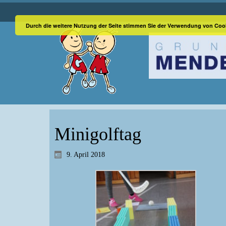
Durch die weitere Nutzung der Seite stimmen Sie der Verwendung von Coo
Minigolftag
9. April 2018