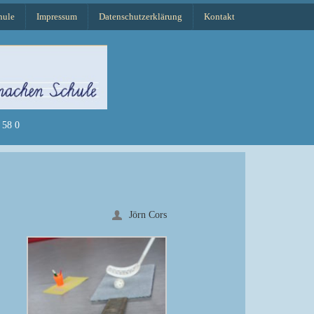
hule
Impressum
Datenschutzerklärung
Kontakt
58 0
Jörn Cors