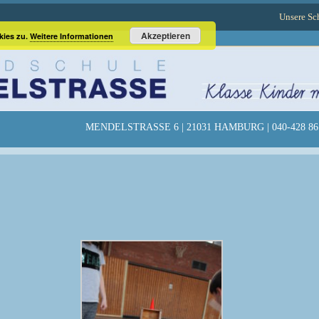
Unsere Sc
Akzeptieren
kies zu.
Weitere Informationen
MENDELSTRASSE 6 | 21031 HAMBURG | 040-428 86 