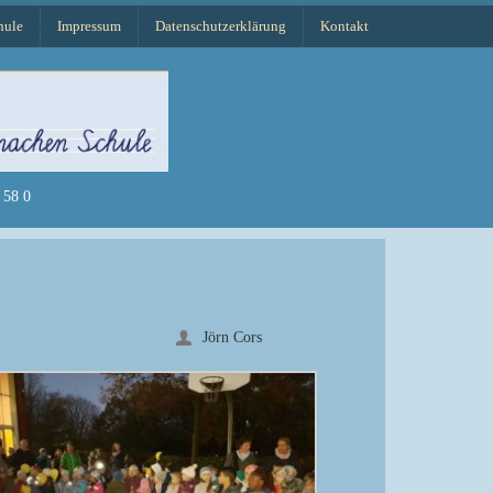
hule
Impressum
Datenschutzerklärung
Kontakt
58 0
Jörn Cors