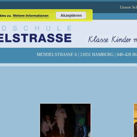
Unsere Sc
Akzeptieren
kies zu.
Weitere Informationen
MENDELSTRASSE 6 | 21031 HAMBURG | 040-428 86 