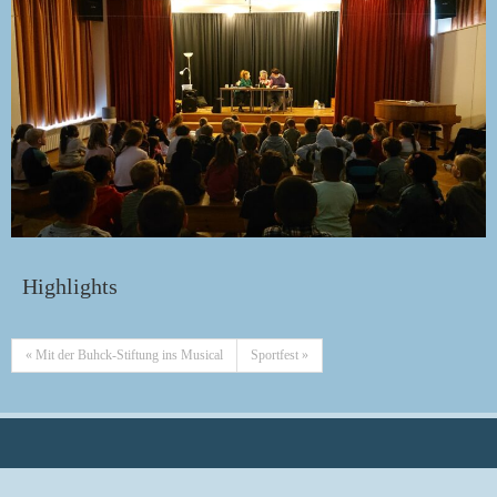
Highlights
« Mit der Buhck-Stiftung ins Musical
Sportfest »