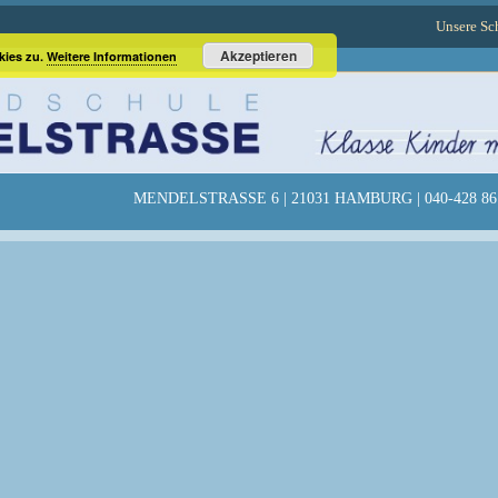
Unsere Sc
Akzeptieren
kies zu.
Weitere Informationen
MENDELSTRASSE 6 | 21031 HAMBURG | 040-428 86 