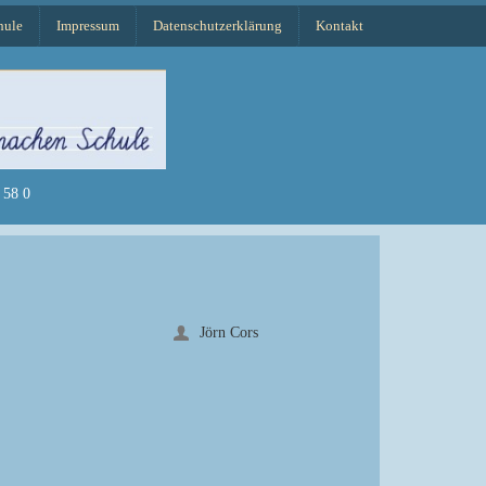
hule
Impressum
Datenschutzerklärung
Kontakt
58 0
Jörn Cors