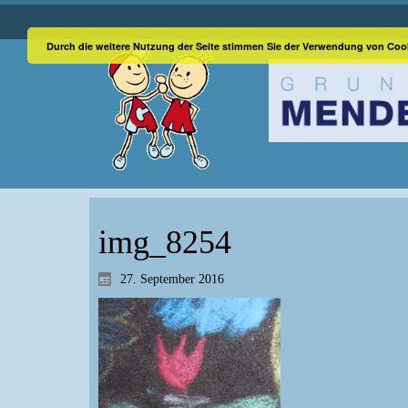
Durch die weitere Nutzung der Seite stimmen Sie der Verwendung von Coo
img_8254
27. September 2016