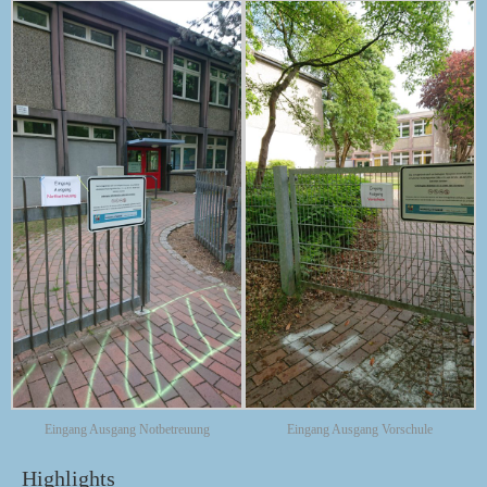
Eingang Ausgang Notbetreuung
Eingang Ausgang Vorschule
Highlights