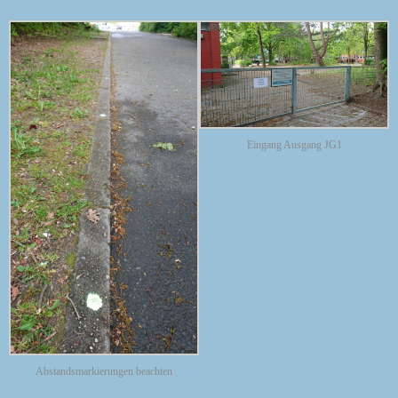
Eingang Ausgang JG1
Abstandsmarkierungen beachten